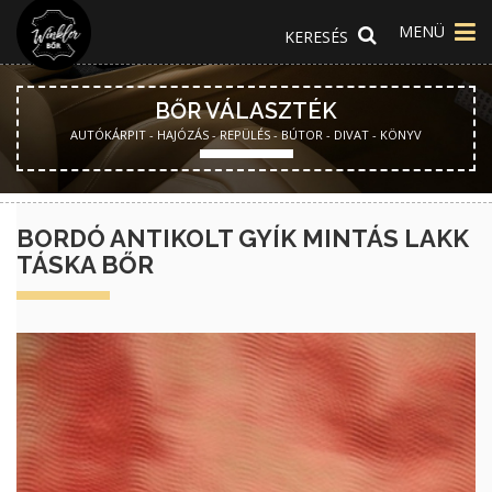
MENÜ
BŐR VÁLASZTÉK
AUTÓKÁRPIT - HAJÓZÁS - REPÜLÉS - BÚTOR - DIVAT - KÖNYV
BORDÓ ANTIKOLT GYÍK MINTÁS LAKK
TÁSKA BŐR