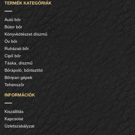
TERMÉK KATEGÓRIÁK
Autó bőr
Bútor bőr
Könyvkötészet díszmű
Öv bőr
Ruházati bőr
Cipő bőr
Táska, díszmű
Bőrápoló, bőrtisztító
Bőripari gépek
Tehénszőr
INFORMÁCIÓK
Kiszállítás
Kapcsolat
Üzletszabályzat