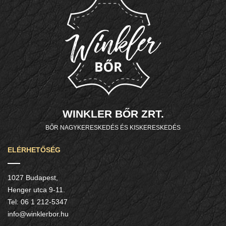
WINKLER BŐR ZRT.
BŐR NAGYKERESKEDÉS ÉS KISKERESKEDÉS
ELÉRHETŐSÉG
1027 Budapest,
Henger utca 9-11.
Tel:
06 1 212-5347
info@winklerbor.hu