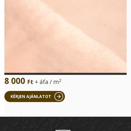
8 000
2
Ft
+ áfa / m
KÉRJEN AJÁNLATOT