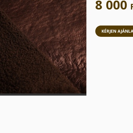
8 000
KÉRJEN AJÁNL