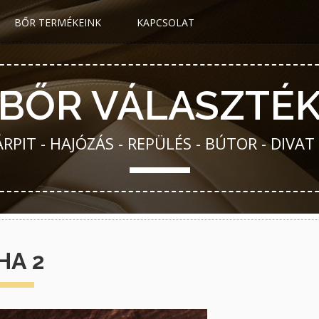
BŐR TERMÉKEINK
KAPCSOLAT
BŐR VÁLASZTÉ
PIT - HAJÓZÁS - REPÜLÉS - BÚTOR - DIVAT
HA 2