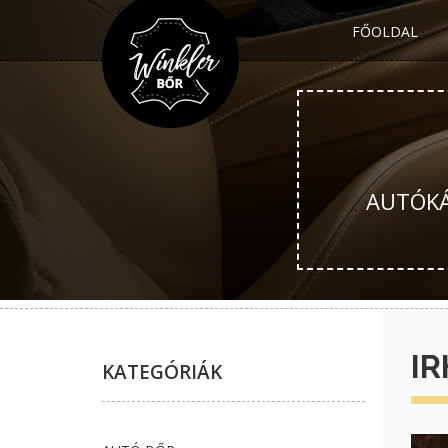
FŐOLDAL
AUTÓKÁR
IR
KATEGÓRIÁK