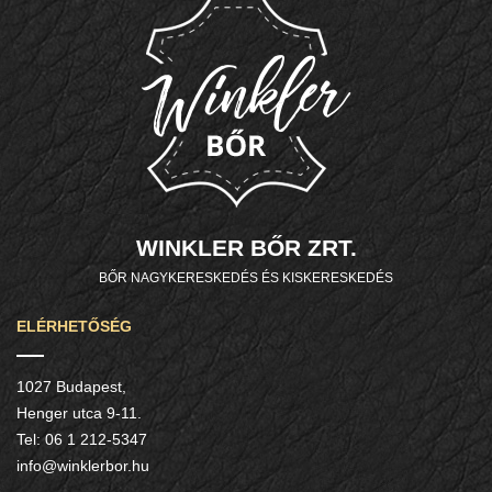
WINKLER BŐR ZRT.
BŐR NAGYKERESKEDÉS ÉS KISKERESKEDÉS
ELÉRHETŐSÉG
1027 Budapest,
Henger utca 9-11.
Tel:
06 1 212-5347
info@winklerbor.hu