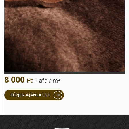
8 000
2
Ft
+ áfa / m
KÉRJEN AJÁNLATOT