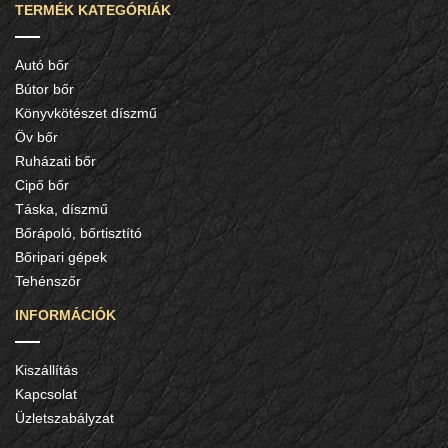
TERMÉK KATEGÓRIÁK
Autó bőr
Bútor bőr
Könyvkötészet díszmű
Öv bőr
Ruházati bőr
Cipő bőr
Táska, díszmű
Bőrápoló, bőrtisztító
Bőripari gépek
Tehénszőr
INFORMÁCIÓK
Kiszállítás
Kapcsolat
Üzletszabályzat