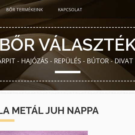
BŐR TERMÉKEINK
KAPCSOLAT
BŐR VÁLASZTÉ
PIT - HAJÓZÁS - REPÜLÉS - BÚTOR - DIVAT
LA METÁL JUH NAPPA