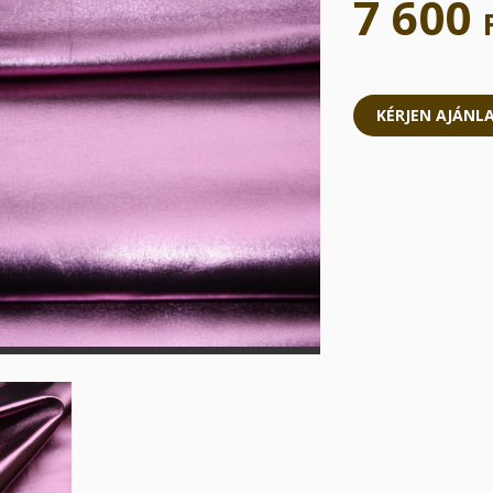
7 600
KÉRJEN AJÁNL