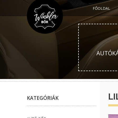
FŐOLDAL
AUTÓKÁR
LI
KATEGÓRIÁK