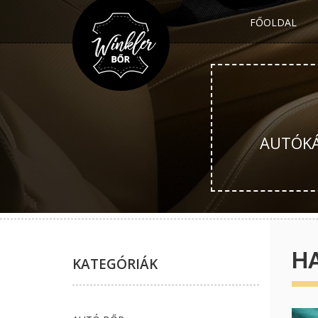
FŐOLDAL
AUTÓKÁR
HA
KATEGÓRIÁK