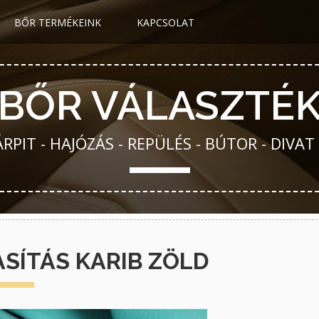
BŐR TERMÉKEINK
KAPCSOLAT
BŐR VÁLASZTÉ
PIT - HAJÓZÁS - REPÜLÉS - BÚTOR - DIVAT
SÍTÁS KARIB ZÖLD