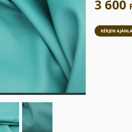
3 600
KÉRJEN AJÁNL