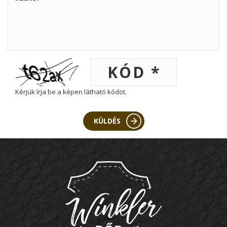
Kérjük írja be a képen látható kódot.
KÜLDÉS