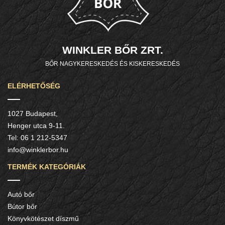
WINKLER BŐR ZRT.
BŐR NAGYKERESKEDÉS ÉS KISKERESKEDÉS
ELÉRHETŐSÉG
1027 Budapest,
Henger utca 9-11.
Tel:
06 1 212-5347
info@winklerbor.hu
TERMÉK KATEGÓRIÁK
Autó bőr
Bútor bőr
Könyvkötészet díszmű