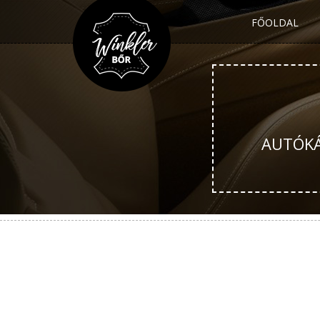
FŐOLDAL
AUTÓKÁR