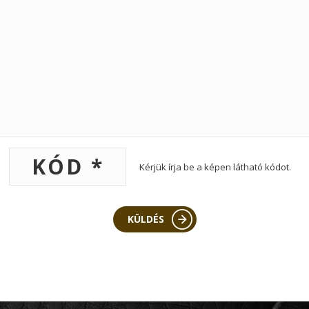
Kérjük írja be a képen látható kódot.
KÜLDÉS