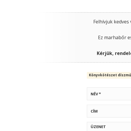
Felhívjuk kedves
Ez marhabőr e
Kérjük, rendel
Könyvkötészet díszm