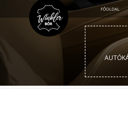
FŐOLDAL
AUTÓKÁR