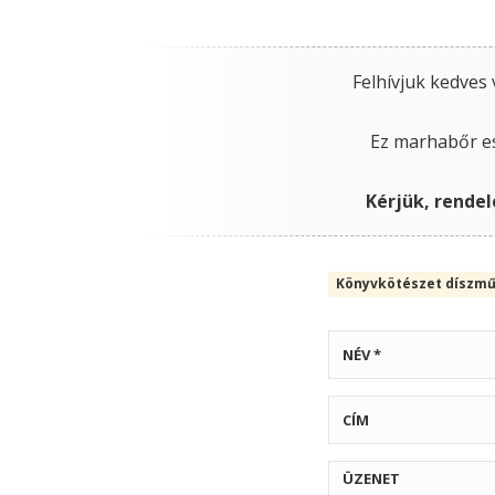
Felhívjuk kedves
Ez marhabőr e
Kérjük, rendel
Könyvkötészet díszm