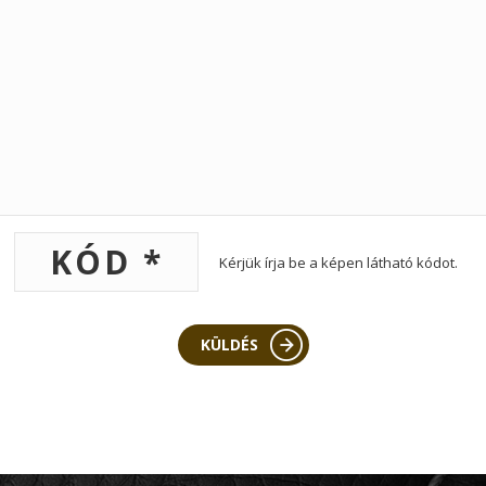
Kérjük írja be a képen látható kódot.
KÜLDÉS